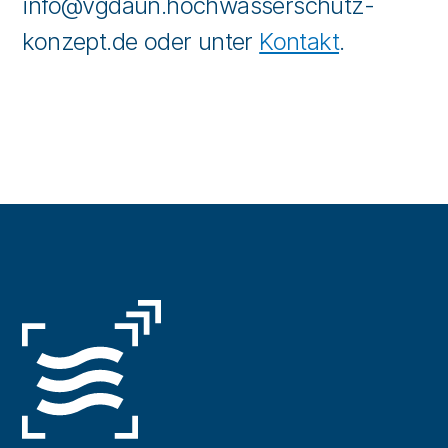
info@vgdaun.hochwasserschutz-
konzept.de oder unter
Kontakt
.