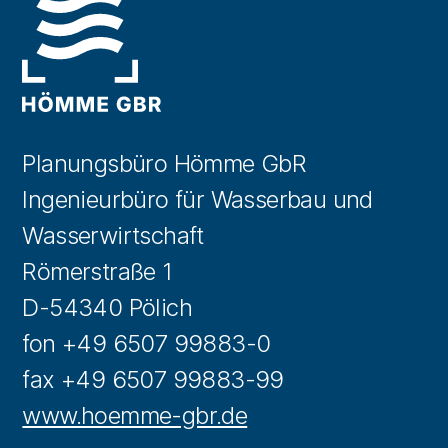
Planungsbüro Hömme GbR
Ingenieurbüro für Wasserbau und
Wasserwirtschaft
Römerstraße 1
D-54340 Pölich
fon +49 6507 99883-0
fax +49 6507 99883-99
www.hoemme-gbr.de