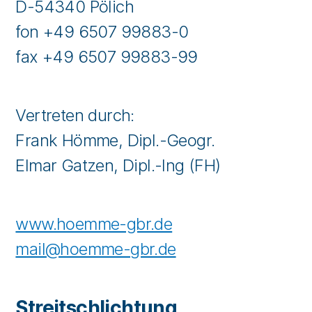
D-54340 Pölich
fon +49 6507 99883-0
fax +49 6507 99883-99
Vertreten durch:
Frank Hömme, Dipl.-Geogr.
Elmar Gatzen, Dipl.-Ing (FH)
www.hoemme-gbr.de
mail@hoemme-gbr.de
Streitschlichtung