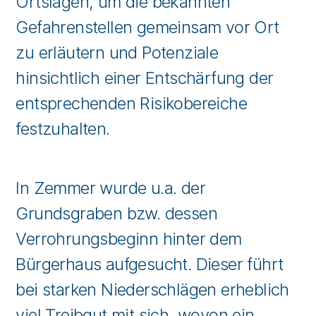
Ortslagen, um die bekannten
Gefahrenstellen gemeinsam vor Ort
zu erläutern und Potenziale
hinsichtlich einer Entschärfung der
entsprechenden Risikobereiche
festzuhalten.
In Zemmer wurde u.a. der
Grundsgraben bzw. dessen
Verrohrungsbeginn hinter dem
Bürgerhaus aufgesucht. Dieser führt
bei starken Niederschlägen erheblich
viel Treibgut mit sich, wovon ein