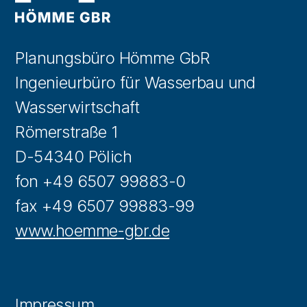
Planungsbüro Hömme GbR
Ingenieurbüro für Wasserbau und
Wasserwirtschaft
Römerstraße 1
D-54340 Pölich
fon +49 6507 99883-0
fax +49 6507 99883-99
www.hoemme-gbr.de
Impressum