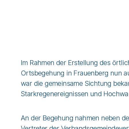
Im Rahmen der Erstellung des örtl
Ortsbegehung in Frauenberg nun au
war die gemeinsame Sichtung beka
Starkregenereignissen und Hochwas
An der Begehung nahmen neben dem
Vertreter der Verbandsgemeindever