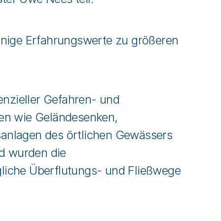
enige Erfahrungswerte zu größeren
enzieller Gefahren- und
ten wie Geländesenken,
anlagen des örtlichen Gewässers
nd wurden die
liche Überflutungs- und Fließwege