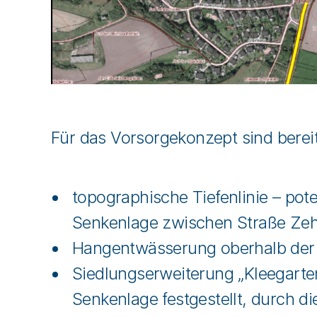
Für das Vorsorgekonzept sind bere
topographische Tiefenlinie – pot
Senkenlage zwischen Straße Zehn
Hangentwässerung oberhalb der
Siedlungserweiterung „Kleegarte
Senkenlage festgestellt, durch d