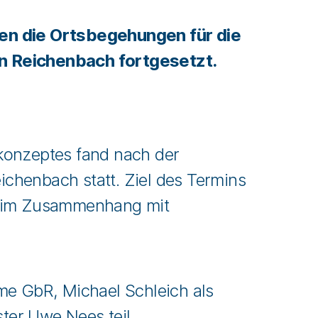
en die Ortsbegehungen für die
n Reichenbach fortgesetzt.
konzeptes fand nach der
chenbach statt. Ziel des Termins
e im Zusammenhang mit
 GbR, Michael Schleich als
ter Uwe Nees teil.