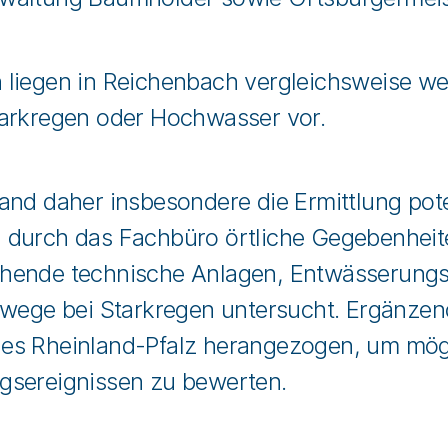
 liegen in Reichenbach vergleichsweise w
tarkregen oder Hochwasser vor.
and daher insbesondere die Ermittlung pot
 durch das Fachbüro örtliche Gegebenhei
hende technische Anlagen, Entwässerungs
swege bei Starkregen untersucht. Ergänze
es Rheinland-Pfalz herangezogen, um mög
gsereignissen zu bewerten.