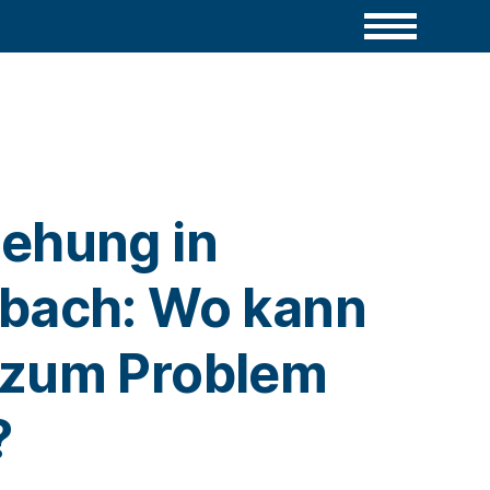
ehung in
bach: Wo kann
 zum Problem
?