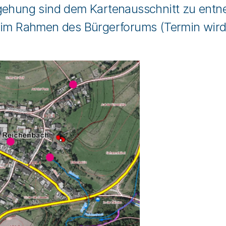
gehung sind dem Kartenausschnitt zu entn
 im Rahmen des Bürgerforums (Termin wird n