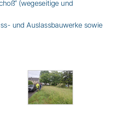
choß“ (wegeseitige und
nlass- und Auslassbauwerke sowie