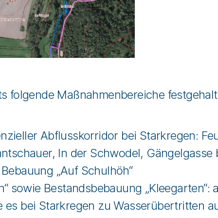
its folgende Maßnahmenbereiche festgehalt
enzieller Abflusskorridor bei Starkregen: 
tschauer, In der Schwodel, Gängelgasse b
 Bebauung „Auf Schulhöh“
n“ sowie Bestandsbebauung „Kleegarten“: a
ie es bei Starkregen zu Wasserübertritten