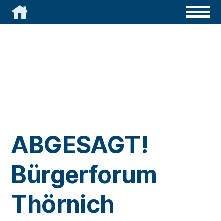

ABGESAGT!
Bürgerforum
Thörnich