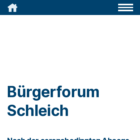

Bürgerforum
Schleich