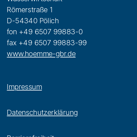
Römerstraße 1
D-54340 Pölich
fon +49 6507 99883-0
fax +49 6507 99883-99
www.hoemme-gbr.de
Impressum
Datenschutzerklärung