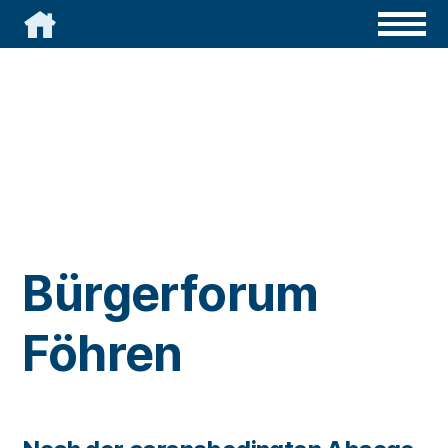

Bürgerforum
Föhren