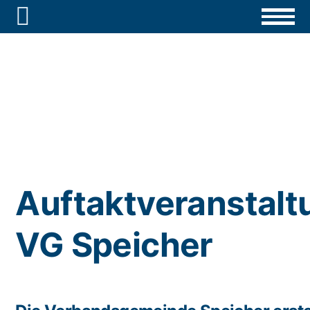

Auftaktveranstalt
VG Speicher