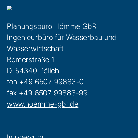
Planungsbüro Hömme GbR
Ingenieurbüro für Wasserbau und
Wasserwirtschaft
Römerstraße 1
D-54340 Pölich
fon +49 6507 99883-0
fax +49 6507 99883-99
www.hoemme-gbr.de
Impressum