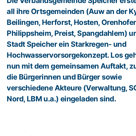
Die Verbandsgemeinde Speicher erstel
all ihre Ortsgemeinden (Auw an der Ky
Beilingen, Herforst, Hosten, Orenhofen
Philippsheim, Preist, Spangdahlem) u
Stadt Speicher ein Starkregen- und
Hochwasservorsorgekonzept. Los geh
nun mit dem gemeinsamen Auftakt, z
die Bürgerinnen und Bürger sowie
verschiedene Akteure (Verwaltung, 
Nord, LBM u.a.) eingeladen sind.