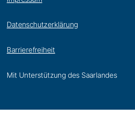
Datenschutzerklärung
Barrierefreiheit
Mit Unterstützung des Saarlandes