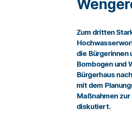
Wenger
Zum dritten Sta
Hochwasserworks
die Bürgerinnen 
Bombogen und W
Bürgerhaus nac
mit dem Planun
Maßnahmen zur
diskutiert.