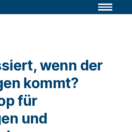
siert, wenn der
gen kommt?
p für
en und