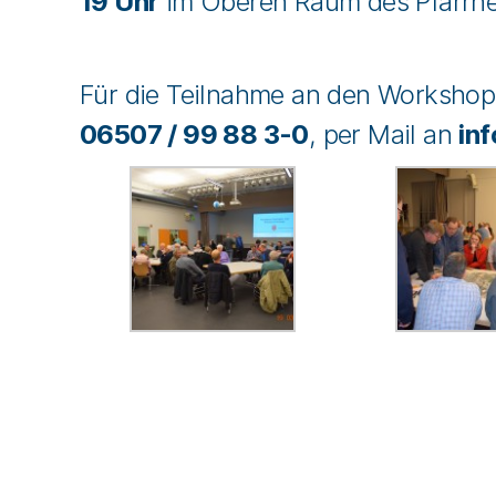
19 Uhr
im Oberen Raum des Pfarrheim
Für die Teilnahme an den Workshop
06507 / 99 88 3-0
, per Mail an
in