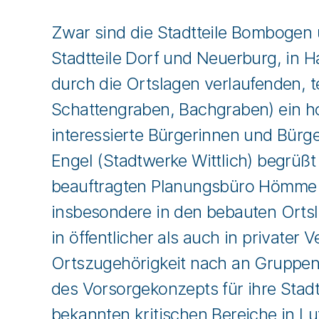
Zwar sind die Stadtteile Bombogen 
Stadtteile Dorf und Neuerburg, in 
durch die Ortslagen verlaufenden, 
Schattengraben, Bachgraben) ein 
interessierte Bürgerinnen und Bür
Engel (Stadtwerke Wittlich) begrüß
beauftragten Planungsbüro Hömme au
insbesondere in den bebauten Orts
in öffentlicher als auch in private
Ortszugehörigkeit nach an Gruppent
des Vorsorgekonzepts für ihre Stadtt
bekannten kritischen Bereiche in L