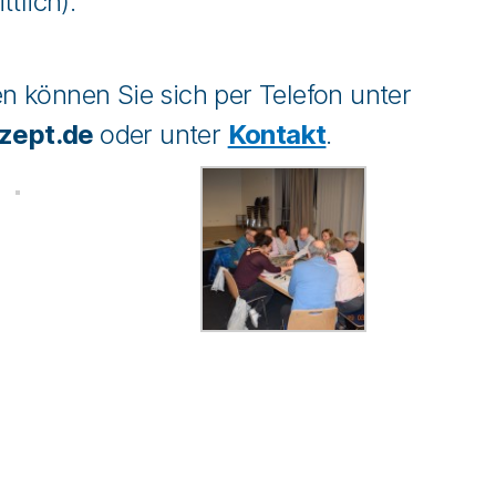
tlich).
 können Sie sich per Telefon unter
nzept.de
oder unter
Kontakt
.