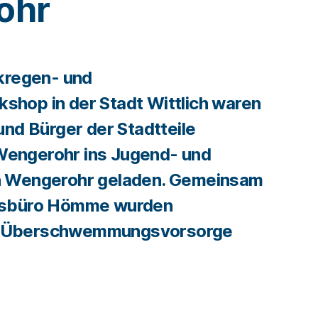
ohr
rkregen- und
hop in der Stadt Wittlich waren
und Bürger der Stadtteile
engerohr ins Jugend- und
h Wengerohr geladen. Gemeinsam
gsbüro Hömme wurden
 Überschwemmungsvorsorge