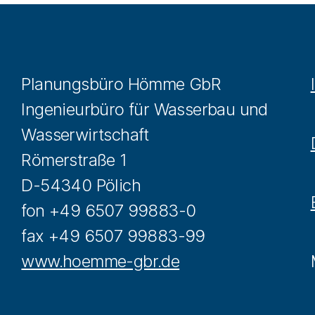
Planungsbüro Hömme GbR
Ingenieurbüro für Wasserbau und
Wasserwirtschaft
Römerstraße 1
D-54340 Pölich
fon +49 6507 99883-0
fax +49 6507 99883-99
www.hoemme-gbr.de