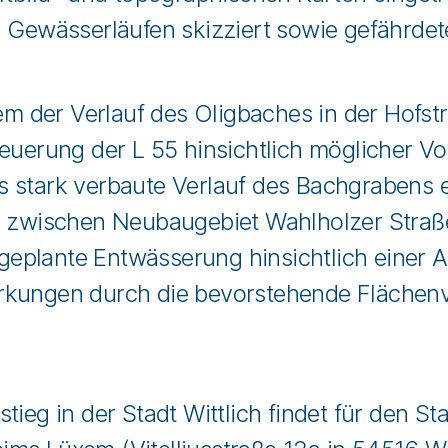
ewässerläufen skizziert sowie gefährdete
 der Verlauf des Oligbaches in der Hofstr
neuerung der L 55 hinsichtlich möglicher V
 stark verbaute Verlauf des Bachgrabens 
kte zwischen Neubaugebiet Wahlholzer Str
e geplante Entwässerung hinsichtlich einer
rkungen durch die bevorstehende Flächenv
ieg in der Stadt Wittlich findet für den St