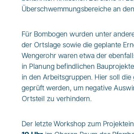
Überschwemmungsbereiche an den G
Für Bombogen wurden unter anderem
der Ortslage sowie die geplante Er
Wengerohr waren etwa der ebenfalls
in Planung befindlichen Bauproje
in den Arbeitsgruppen. Hier soll di
geprüft werden, um negative Auswi
Ortsteil zu verhindern.
Der letzte Workshop zum Projekteinst