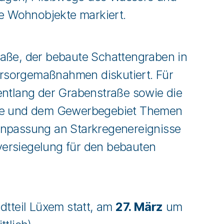
 Wohnobjekte markiert.
aße, der bebaute Schattengraben in
orsorgemaßnahmen diskutiert. Für
entlang der Grabenstraße sowie die
aße und dem Gewerbegebiet Themen
 Anpassung an Starkregenereignisse
ersiegelung für den bebauten
adtteil Lüxem statt, am
27. März
um