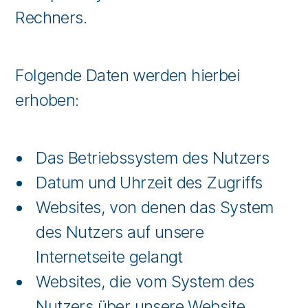
Rechners.
Folgende Daten werden hierbei
erhoben:
Das Betriebssystem des Nutzers
Datum und Uhrzeit des Zugriffs
Websites, von denen das System
des Nutzers auf unsere
Internetseite gelangt
Websites, die vom System des
Nutzers über unsere Website