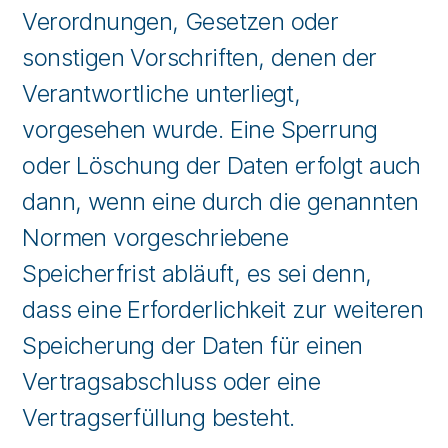
Verordnungen, Gesetzen oder
sonstigen Vorschriften, denen der
Verantwortliche unterliegt,
vorgesehen wurde. Eine Sperrung
oder Löschung der Daten erfolgt auch
dann, wenn eine durch die genannten
Normen vorgeschriebene
Speicherfrist abläuft, es sei denn,
dass eine Erforderlichkeit zur weiteren
Speicherung der Daten für einen
Vertragsabschluss oder eine
Vertragserfüllung besteht.