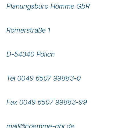
Planungsbüro Hömme GbR
Römerstraße 1
D-54340 Pölich
Tel 0049 6507 99883-0
Fax 0049 6507 99883-99
mail@hoemme-gbr.de