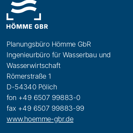
Planungsbüro Hömme GbR
Ingenieurbüro für Wasserbau und
Wasserwirtschaft
Römerstraße 1
D-54340 Pölich
fon +49 6507 99883-0
fax +49 6507 99883-99
www.hoemme-gbr.de