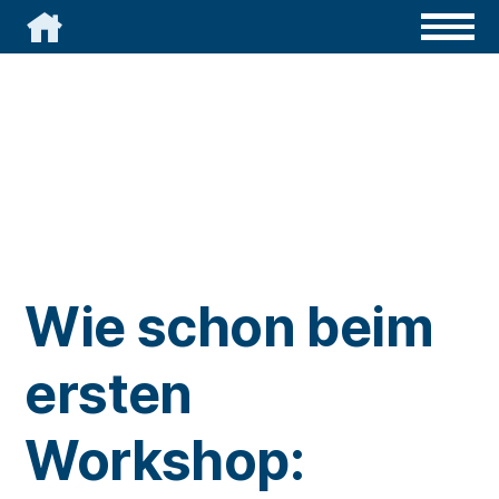

Wie schon beim
ersten
Workshop: