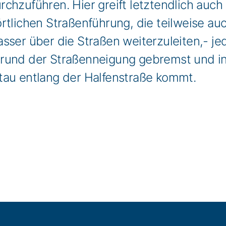
chzuführen. Hier greift letztendlich auch
rtlichen Straßenführung, die teilweise auc
sser über die Straßen weiterzuleiten,- je
grund der Straßenneigung gebremst und i
tau entlang der Halfenstraße kommt.