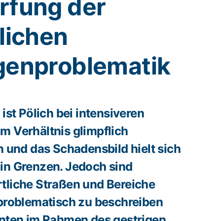
rfung der
lichen
genproblematik
 ist Pölich bei intensiveren
m Verhältnis glimpflich
nd das Schadensbild hielt sich
in Grenzen. Jedoch sind
tliche Straßen und Bereiche
 problematisch zu beschreiben
nnten im Rahmen des gestrigen