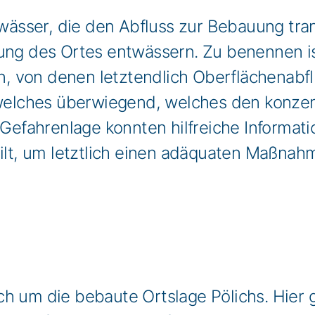
gewässer, die den Abfluss zur Bebauung tra
tung des Ortes entwässern. Zu benennen is
 von denen letztendlich Oberflächenabflu
ches überwiegend, welches den konzentri
r Gefahrenlage konnten hilfreiche Informa
gilt, um letztlich einen adäquaten Maßnahm
h um die bebaute Ortslage Pölichs. Hier 