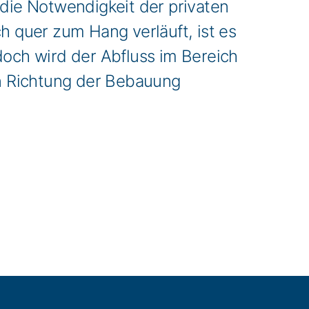
 die Notwendigkeit der privaten
h quer zum Hang verläuft, ist es
doch wird der Abfluss im Bereich
n Richtung der Bebauung