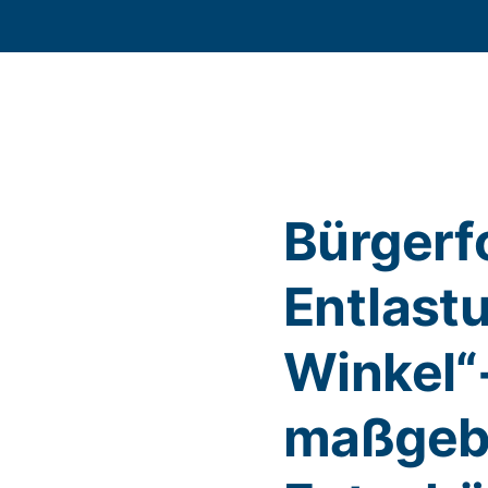
Bürgerfo
Entlast
Winkel“-
maßgeb