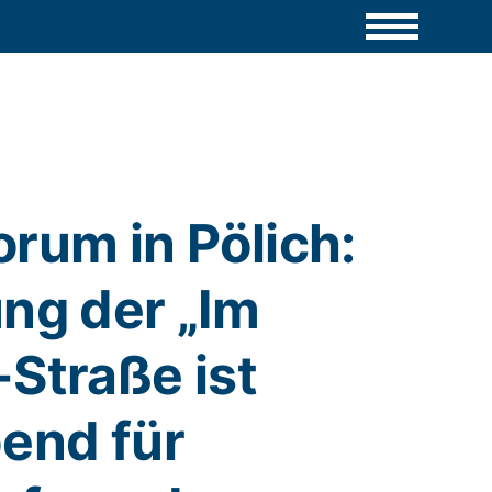
rum in Pölich:
ung der „Im
Straße ist
end für