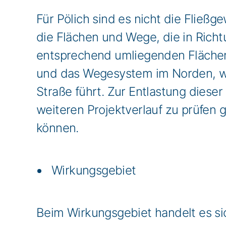
Für Pölich sind es nicht die Fließ
die Flächen und Wege, die in Rich
entsprechend umliegenden Flächen,
und das Wegesystem im Norden, wel
Straße führt. Zur Entlastung diese
weiteren Projektverlauf zu prüfen 
können.
Wirkungsgebiet
Beim Wirkungsgebiet handelt es sic