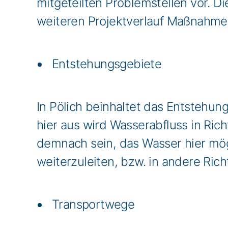
mitgeteilten Problemstellen vor. D
weiteren Projektverlauf Maßnahmen 
Entstehungsgebiete
In Pölich beinhaltet das Entstehun
hier aus wird Wasserabfluss in Ric
demnach sein, das Wasser hier mög
weiterzuleiten, bzw. in andere Ric
Transportwege