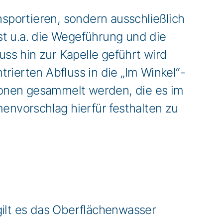
nsportieren, sondern ausschließlich
t u.a. die Wegeführung und die
ss hin zur Kapelle geführt wird
erten Abfluss in die „Im Winkel“-
tionen gesammelt werden, die es im
envorschlag hierfür festhalten zu
gilt es das Oberflächenwasser