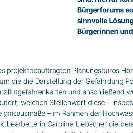
Bürgerforums so
sinnvolle Lösung
Bürgerinnen und 
es projektbeauftragten Planungsbüros Hö
l um die die Darstellung der Gefährdung Pö
zflutgefahrenkarten und anschließend wu
läutert, welchen Stellenwert diese – insb
reignisausmaße – im Rahmen der Hochwas
ektbearbeiterin Caroline Liebscher die be