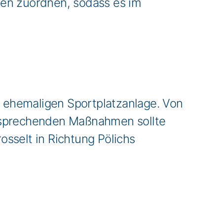
rien zuordnen, sodass es im
r ehemaligen Sportplatzanlage. Von
entsprechenden Maßnahmen sollte
sselt in Richtung Pölichs