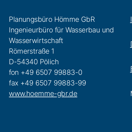
Planungsbüro Hömme GbR
Ingenieurbüro für Wasserbau und
Wasserwirtschaft
Römerstraße 1
D-54340 Pölich
fon +49 6507 99883-0
fax +49 6507 99883-99
www.hoemme-gbr.de