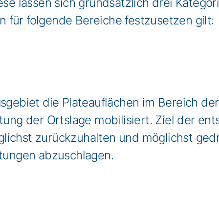
iese lassen sich grundsätzlich drei Katego
für folgende Bereiche festzusetzen gilt:
gsgebiet die Plateauflächen im Bereich de
htung der Ortslage mobilisiert. Ziel der 
lichst zurückzuhalten und möglichst gedro
htungen abzuschlagen.