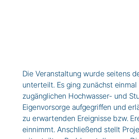
Die Veranstaltung wurde seitens d
unterteilt. Es ging zunächst einma
zugänglichen Hochwasser- und Stur
Eigenvorsorge aufgegriffen und er
zu erwartenden Ereignisse bzw. E
einnimmt. Anschließend stellt Proj