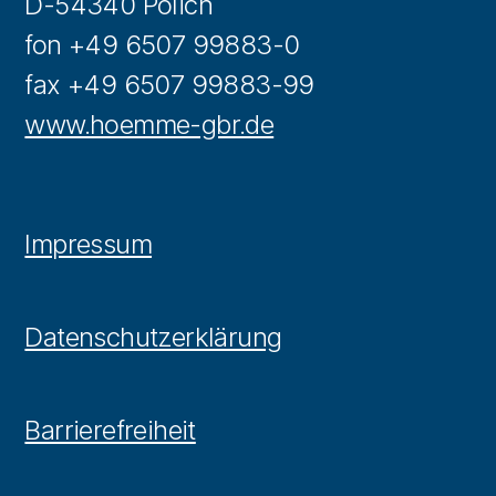
D-54340 Pölich
fon +49 6507 99883-0
fax +49 6507 99883-99
www.hoemme-gbr.de
Impressum
Datenschutzerklärung
Barrierefreiheit