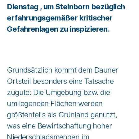
Dienstag , um Steinborn bezüglich
erfahrungsgemäßer kritischer
Gefahrenlagen zu inspizieren.
Grundsätzlich kommt dem Dauner
Ortsteil besonders eine Tatsache
zugute: Die Umgebung bzw. die
umliegenden Flächen werden
größtenteils als Grünland genutzt,
was eine Bewirtschaftung hoher
Niederschlagsmengen im