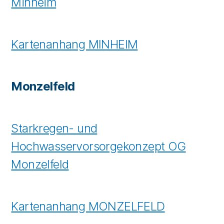
Minheim
Kartenanhang MINHEIM
Monzelfeld
Starkregen- und
Hochwasservorsorgekonzept OG
Monzelfeld
Kartenanhang MONZELFELD