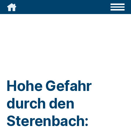

Hohe Gefahr
durch den
Sterenbach: