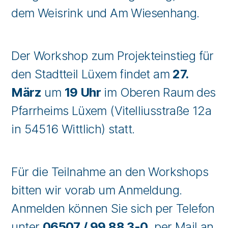
dem Weisrink und Am Wiesenhang.
Der Workshop zum Projekteinstieg für
den Stadtteil Lüxem findet am
27.
März
um
19 Uhr
im Oberen Raum des
Pfarrheims Lüxem (Vitelliusstraße 12a
in 54516 Wittlich) statt.
Für die Teilnahme an den Workshops
bitten wir vorab um Anmeldung.
Anmelden können Sie sich per Telefon
unter
06507 / 99 88 3-0
, per Mail an