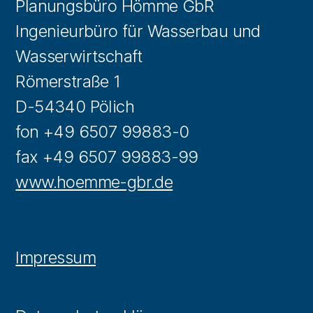
Planungsbüro Hömme GbR
Ingenieurbüro für Wasserbau und
Wasserwirtschaft
Römerstraße 1
D-54340 Pölich
fon +49 6507 99883-0
fax +49 6507 99883-99
www.hoemme-gbr.de
Impressum