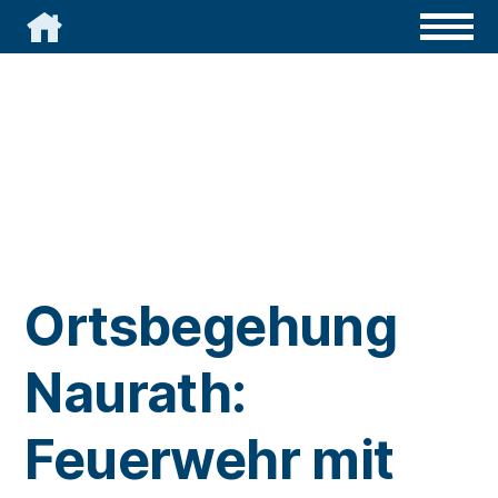

Ortsbegehung
Naurath:
Feuerwehr mit