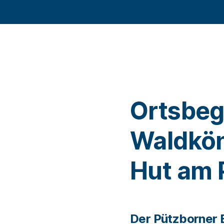
Ortsbeg
Waldkön
Hut am 
Der Pützborner 