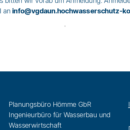
s bitten wir vorab um Anmeldung. Anmelden
l an
info@vgdaun.hochwasserschutz-ko
Planungsbüro Hömme GbR
Ingenieurbüro für Wasserbau und
Wasserwirtschaft