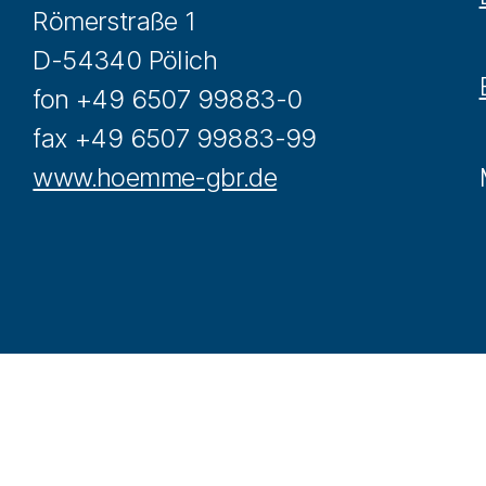
Römerstraße 1
D-54340 Pölich
fon +49 6507 99883-0
fax +49 6507 99883-99
www.hoemme-gbr.de