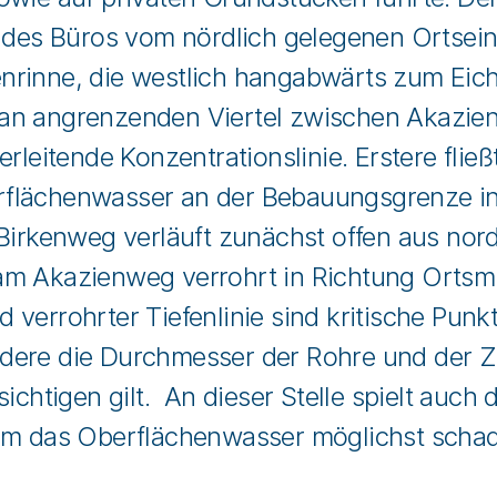
n des Büros vom nördlich gelegenen Ortsein
nrinne, die westlich hangabwärts zum Eic
an angrenzenden Viertel zwischen Akazien
rleitende Konzentrationslinie. Erstere fließ
lächenwasser an der Bebauungsgrenze in e
 Birkenweg verläuft zunächst offen aus no
 Akazienweg verrohrt in Richtung Ortsmitt
verrohrter Tiefenlinie sind kritische Punkt
dere die Durchmesser der Rohre und der Zu
ichtigen gilt. An dieser Stelle spielt auc
 um das Oberflächenwasser möglichst scha