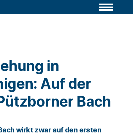
ehung in
igen: Auf der
Pützborner Bach
Bach wirkt zwar auf den ersten