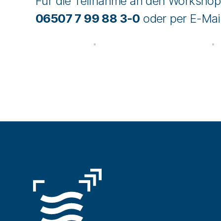
Für die Teilnahme an den Workshop
06507 7 99 88 3-0
oder per E-Mai