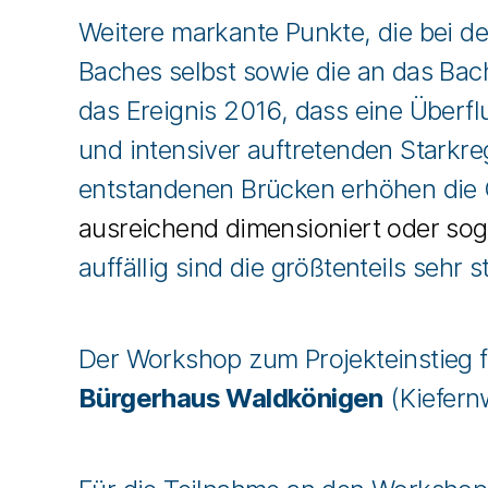
Weitere markante Punkte, die bei 
Baches selbst sowie die an das Bach
das Ereignis 2016, dass eine Überfl
und intensiver auftretenden Starkr
entstandenen Brücken erhöhen die G
ausreichend dimensioniert oder so
auffällig sind die größtenteils seh
Der Workshop zum Projekteinstieg f
Bürgerhaus Waldkönigen
(Kiefern