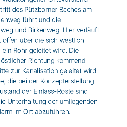
tritt des Pützborner Baches am
henweg führt und die
weg und Birkenweg. Hier verläuft
t offen über die sich westlich
in Rohr geleitet wird. Die
rdöstlicher Richtung kommend
e zur Kanalisation geleitet wird.
e, die bei der Konzepterstellung
stand der Einlass-Roste sind
h die Unterhaltung der umliegenden
darm im Ort abzuführen.