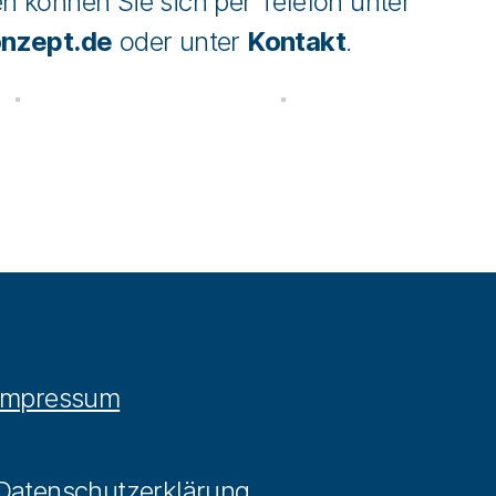
 können Sie sich per Telefon unter
nzept.de
oder unter
Kontakt
.
Impressum
Datenschutzerklärung