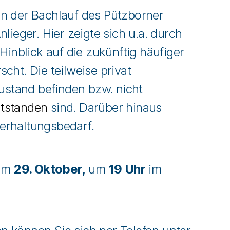
n der Bachlauf des Pützborner
ieger. Hier zeigte sich u.a. durch
inblick auf die zukünftig häufiger
ht. Die teilweise privat
ustand befinden bzw. nicht
ntstanden
sind. Darüber hinaus
terhaltungsbedarf.
 am
29. Oktober,
um
19 Uhr
im