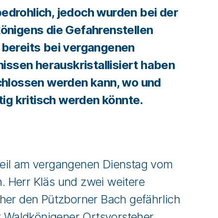
 bedrohlich, jedoch wurden bei der
nigens die Gefahrenstellen
ch bereits bei vergangenen
issen herauskristallisiert haben
hlossen werden kann, wo und
ig kritisch werden könnte.
teil am vergangenen Dienstag vom
 Herr Kläs und zwei weitere
her den Pützborner Bach gefährlich
r Waldkönigener Ortsvorsteher