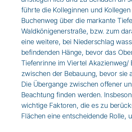
führte die Kolleginnen und Kollege
Buchenweg über die markante Tiefe
Waldkönigenerstraße, bzw. zum dar
eine weitere, bei Niederschlag wasse
befindenden Hänge, bevor das Oberf
Tiefenrinne im Viertel Akazienweg/
zwischen der Bebauung, bevor sie am
Die Übergange zwischen offener und 
Beachtung finden werden. Insbeson
wichtige Faktoren, die es zu berücks
Flächen eine entscheidende Rolle,