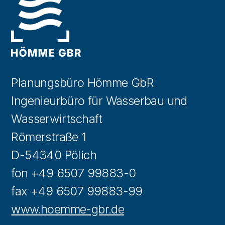
Planungsbüro Hömme GbR
Ingenieurbüro für Wasserbau und
Wasserwirtschaft
Römerstraße 1
D-54340 Pölich
fon +49 6507 99883-0
fax +49 6507 99883-99
www.hoemme-gbr.de