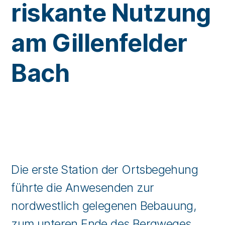
riskante Nutzung
am Gillenfelder
Bach
Die erste Station der Ortsbegehung
führte die Anwesenden zur
nordwestlich gelegenen Bebauung,
zum unteren Ende des Bergweges,