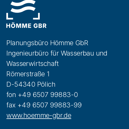
Planungsbüro Hömme GbR
Ingenieurbüro für Wasserbau und
Wasserwirtschaft
Römerstraße 1
D-54340 Pölich
fon +49 6507 99883-0
fax +49 6507 99883-99
www.hoemme-gbr.de