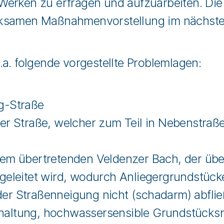
rken zu erfragen und aufzuarbeiten. Die
irksamen Maßnahmenvorstellung im nächste
.a. folgende vorgestellte Problemlagen:
g-Straße
r Straße, welcher zum Teil in Nebenstraßen
dem übertretenden Veldenzer Bach, der übe
geleitet wird, wodurch Anliegergrundstücke
er Straßenneigung nicht (schadarm) abfli
altung, hochwassersensible Grundstücksn