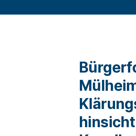
Bürgerf
Mülheim
Klärung
hinsicht