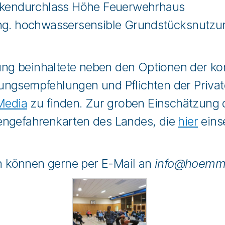
ckendurchlass Höhe Feuerwehrhaus
g. hochwassersensible Grundstücksnutzu
altung beinhaltete neben den Optionen der
ungsempfehlungen und Pflichten der Priva
Media
zu finden. Zur groben Einschätzung 
engefahrenkarten des Landes, die
hier
eins
 können gerne per E-Mail an
info@hoemm