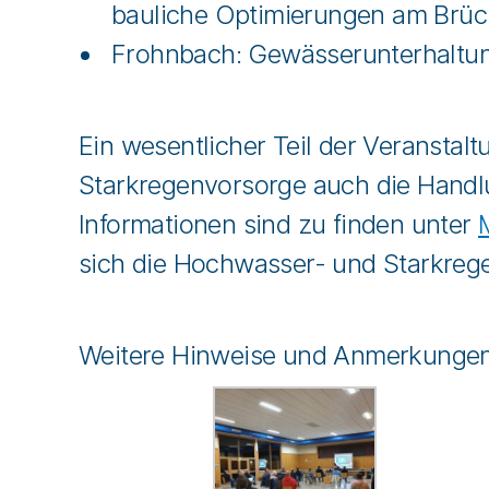
bauliche Optimierungen am Brü
Frohnbach: Gewässerunterhaltun
Ein wesentlicher Teil der Veranst
Starkregenvorsorge auch die Handl
Informationen sind zu finden unter
sich die Hochwasser- und Starkreg
Weitere Hinweise und Anmerkungen