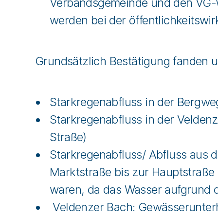
Verbandsgemeinde und den VG-We
werden bei der öffentlichkeitsw
Grundsätzlich Bestätigung fanden u
Starkregenabfluss in der Bergwe
Starkregenabfluss in der Veldenze
Straße)
Starkregenabfluss/ Abfluss aus 
Marktstraße bis zur Hauptstraße 
waren, da das Wasser aufgrund d
Veldenzer Bach: Gewässerunterh