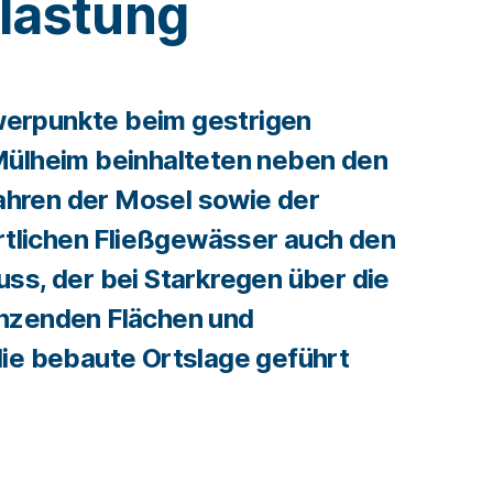
lastung
erpunkte beim gestrigen
Mülheim beinhalteten neben den
hren der Mosel sowie der
örtlichen Fließgewässer auch den
ss, der bei Starkregen über die
nzenden Flächen und
ie bebaute Ortslage geführt