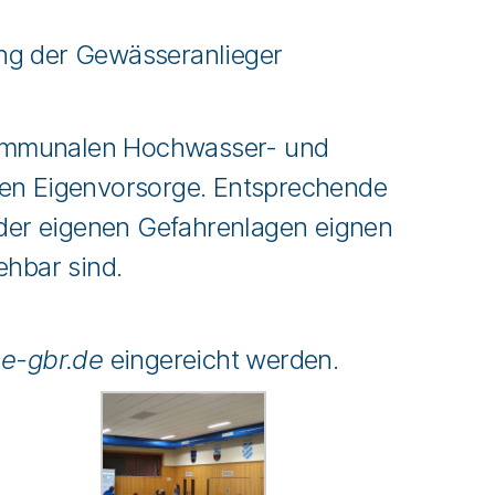
ng der Gewässeranlieger
 kommunalen Hochwasser- und
ten Eigenvorsorge. Entsprechende
der eigenen Gefahrenlagen eignen
ehbar sind.
e-gbr.de
eingereicht werden.