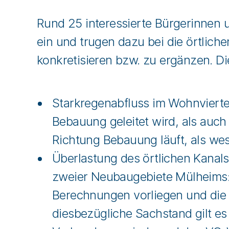
Rund 25 interessierte Bürgerinnen 
ein und trugen dazu bei die örtlic
konkretisieren bzw. zu ergänzen. D
Starkregenabfluss im Wohnviertel
Bebauung geleitet wird, als auch
Richtung Bebauung läuft, als we
Überlastung des örtlichen Kanal
zweier Neubaugebiete Mülheims:
Berechnungen vorliegen und die 
diesbezügliche Sachstand gilt 