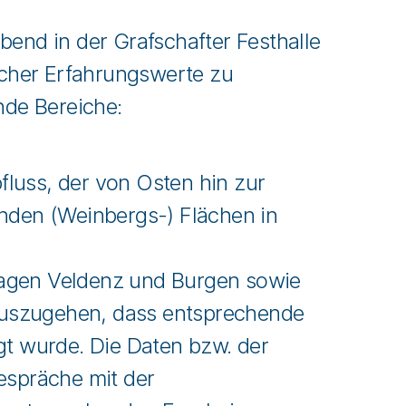
end in der Grafschafter Festhalle
icher Erfahrungswerte zu
nde Bereiche:
fluss, der von Osten hin zur
enden (Weinbergs-) Flächen in
slagen Veldenz und Burgen sowie
auszugehen, dass entsprechende
t wurde. Die Daten bzw. der
espräche mit der