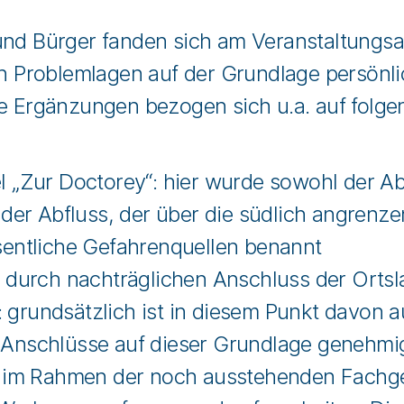
und Bürger fanden sich am Veranstaltungsab
hen Problemlagen auf der Grundlage persönl
ie Ergänzungen bezogen sich u.a. auf folge
 „Zur Doctorey“: hier wurde sowohl der Ab
 der Abfluss, der über die südlich angrenz
sentliche Gefahrenquellen benannt
s durch nachträglichen Anschluss der Ort
 grundsätzlich ist in diesem Punkt davon 
Anschlüsse auf dieser Grundlage genehmig
es im Rahmen der noch ausstehenden Fachg