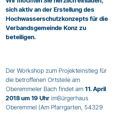
Wir möchten Sie herzlich einladen,
sich aktiv an der Erstellung des
Hochwasserschutzkonzepts für die
Verbandsgemeinde Konz zu
beteiligen.
Der Workshop zum Projekteinstieg für
die betroffenen Ortsteile am
Oberemmeler Bach findet am
11. April
2018 um 19 Uhr
imBürgerhaus
Oberemmel (Am Pfarrgarten, 54329