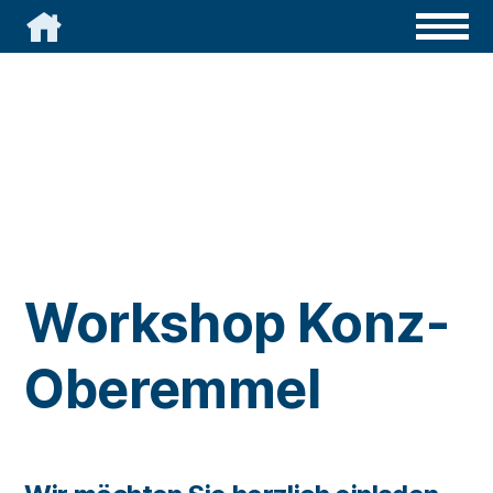

Workshop Konz-
Oberemmel