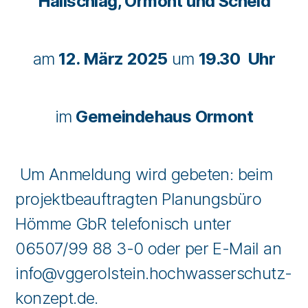
Hallschlag, Ormont und Scheid
am
12. März 2025
um
19.30 Uhr
im
Gemeindehaus Ormont
Um Anmeldung wird gebeten: beim
projektbeauftragten Planungsbüro
Hömme GbR telefonisch unter
06507/99 88 3-0 oder per E-Mail an
info@vggerolstein.hochwasserschutz-
konzept.de.