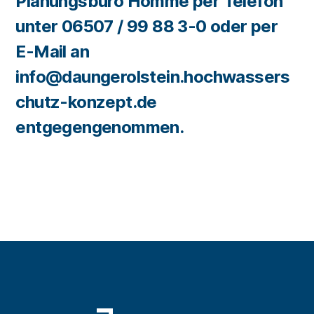
Planungsbüro Hömme per Telefon
unter 06507 / 99 88 3-0 oder per
E-Mail an
info@daungerolstein.hochwassers
chutz-konzept.de
entgegengenommen.