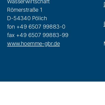
Wasserwirtschaft
Römerstraße 1
D-54340 Pölich
fon +49 6507 99883-0
fax +49 6507 99883-99
www.hoemme-gbr.de