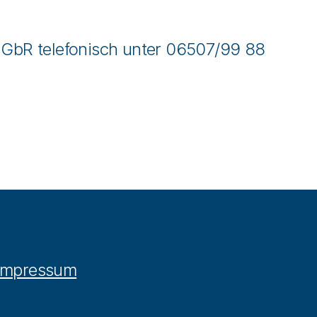
GbR telefonisch unter 06507/99 88
Impressum