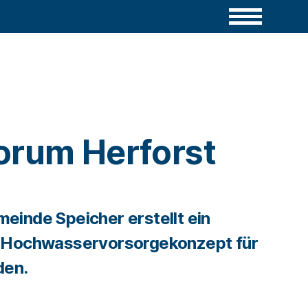
orum Herforst
einde Speicher erstellt ein
 Hochwasservorsorgekonzept für
den.