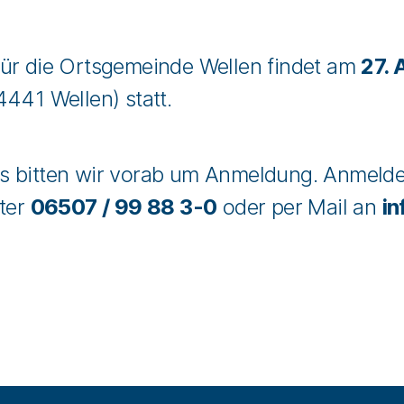
für die Ortsgemeinde Wellen findet am
27. 
441 Wellen) statt.
s bitten wir vorab um Anmeldung. Anmeld
nter
06507 / 99 88 3-0
oder per Mail an
i