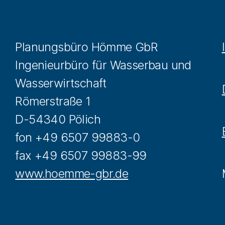
Planungsbüro Hömme GbR
Ingenieurbüro für Wasserbau und
Wasserwirtschaft
Römerstraße 1
D-54340 Pölich
fon +49 6507 99883-0
fax +49 6507 99883-99
www.hoemme-gbr.de