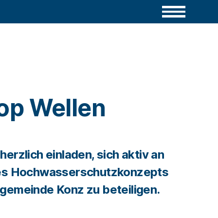
op Wellen
erzlich einladen, sich aktiv an
des Hochwasserschutzkonzepts
gemeinde Konz zu beteiligen.