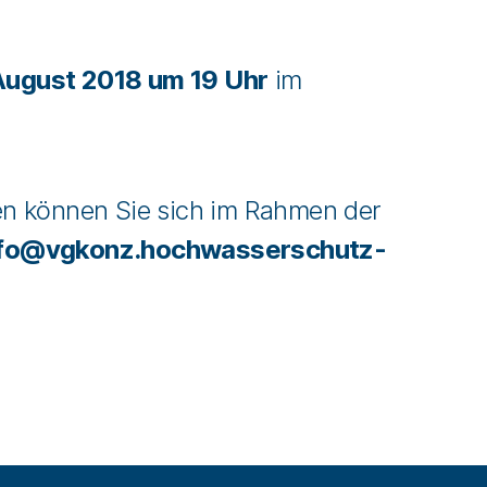
August 2018 um 19 Uhr
im
en können Sie sich im Rahmen der
nfo@vgkonz.hochwasserschutz-