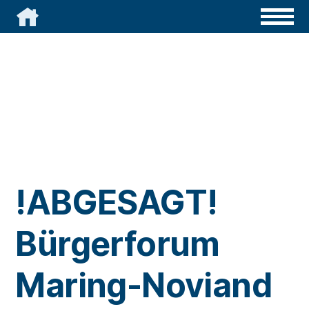

!ABGESAGT!
Bürgerforum
Maring-Noviand