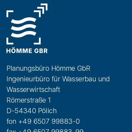
Planungsbüro Hömme GbR
Ingenieurbüro für Wasserbau und
Wasserwirtschaft
Römerstraße 1
D-54340 Pölich
fon +49 6507 99883-0
fax +49 6507 99883-99