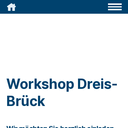

Workshop Dreis-
Brück