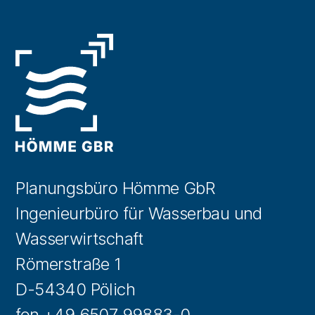
Planungsbüro Hömme GbR
Ingenieurbüro für Wasserbau und
Wasserwirtschaft
Römerstraße 1
D-54340 Pölich
fon +49 6507 99883-0