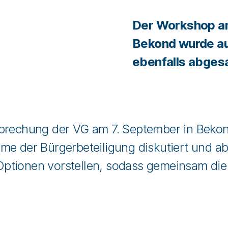
Der Workshop am
Bekond wurde a
ebenfalls abges
sprechung der VG am 7. September in Bekon
me der Bürgerbeteiligung diskutiert und 
tionen vorstellen, sodass gemeinsam die 