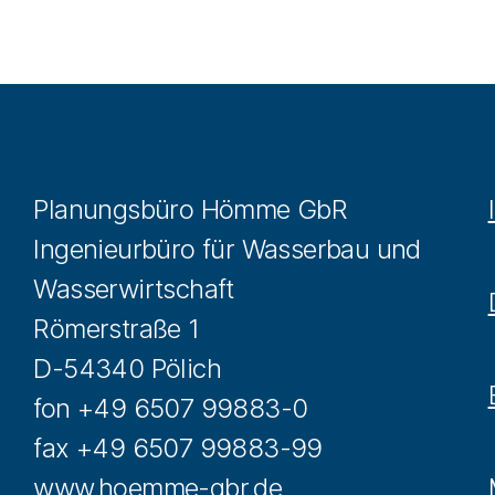
Planungsbüro Hömme GbR
Ingenieurbüro für Wasserbau und
Wasserwirtschaft
Römerstraße 1
D-54340 Pölich
fon +49 6507 99883-0
fax +49 6507 99883-99
www.hoemme-gbr.de