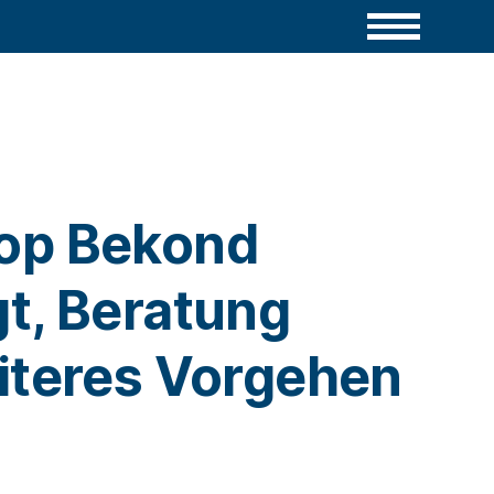
op Bekond
t, Beratung
iteres Vorgehen