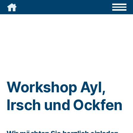

Workshop Ayl,
Irsch und Ockfen