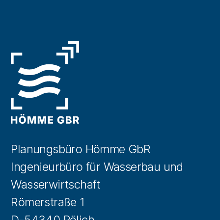
Planungsbüro Hömme GbR
Ingenieurbüro für Wasserbau und
Wasserwirtschaft
Römerstraße 1
D-54340 Pölich