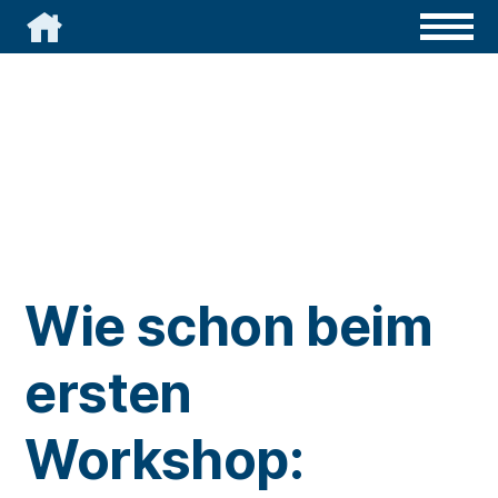

Wie schon beim
ersten
Workshop: