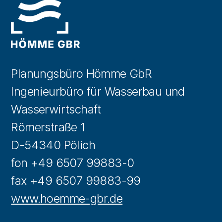
Planungsbüro Hömme GbR
Ingenieurbüro für Wasserbau und
Wasserwirtschaft
Römerstraße 1
D-54340 Pölich
fon +49 6507 99883-0
fax +49 6507 99883-99
www.hoemme-gbr.de