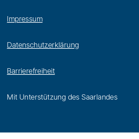
Impressum
Datenschutzerklärung
Barrierefreiheit
Mit Unterstützung des Saarlandes