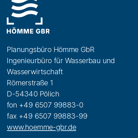
Planungsbüro Hömme GbR
Ingenieurbüro für Wasserbau und
Wasserwirtschaft
Römerstraße 1
D-54340 Pölich
fon +49 6507 99883-0
fax +49 6507 99883-99
www.hoemme-gbr.de