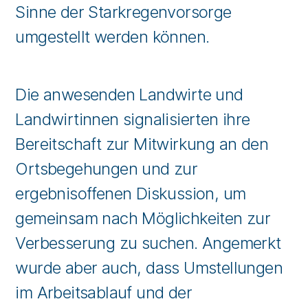
Sinne der Starkregenvorsorge
umgestellt werden können.
Die anwesenden Landwirte und
Landwirtinnen signalisierten ihre
Bereitschaft zur Mitwirkung an den
Ortsbegehungen und zur
ergebnisoffenen Diskussion, um
gemeinsam nach Möglichkeiten zur
Verbesserung zu suchen. Angemerkt
wurde aber auch, dass Umstellungen
im Arbeitsablauf und der