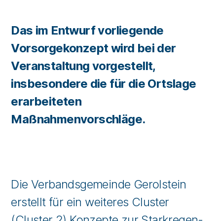
Das im Entwurf vorliegende
Vorsorgekonzept wird bei der
Veranstaltung vorgestellt,
insbesondere die für die Ortslage
erarbeiteten
Maßnahmenvorschläge.
Die Verbandsgemeinde Gerolstein
erstellt für ein weiteres Cluster
(Cluster 2) Konzepte zur Starkregen-