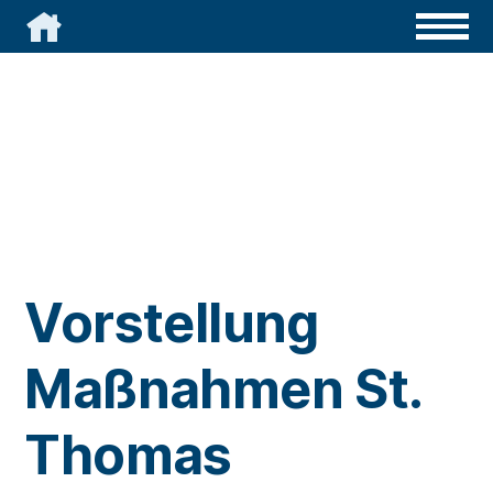

Vorstellung
Maßnahmen St.
Thomas