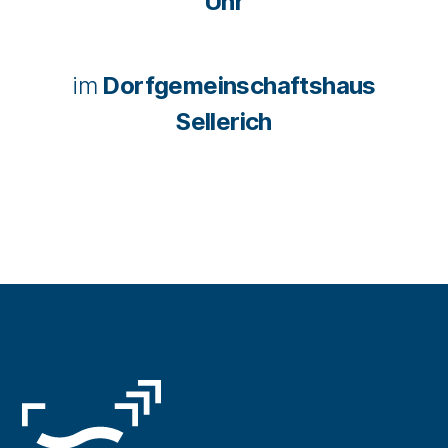
Uhr
im
Dorfgemeinschaftshaus
Sellerich