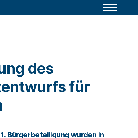
lung des
entwurfs für
m
1. Bürgerbeteiligung wurden in