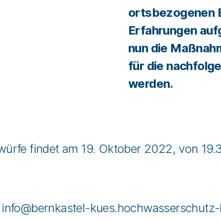
ortsbezogenen B
Erfahrungen auf
nun die Maßnahm
für die nachfolg
werden.
rfe findet am 19. Oktober 2022, von 19.30
info@bernkastel-kues.hochwasserschutz-ko