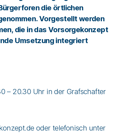
ürgerforen die örtlichen
genommen. Vorgestellt werden
en, die in das Vorsorgekonzept
ende Umsetzung integriert
 – 20.30 Uhr in der Grafschafter
nzept.de oder telefonisch unter