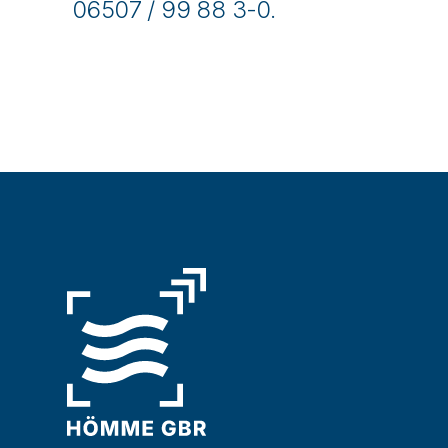
06507 / 99 88 3-0.