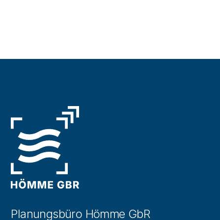
Planungsbüro Hömme GbR