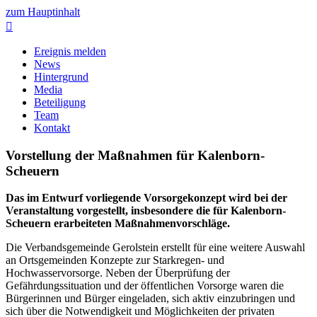
zum Hauptinhalt

Ereignis melden
News
Hintergrund
Media
Beteiligung
Team
Kontakt
Vorstellung der Maßnahmen für Kalenborn-
Scheuern
Das im Entwurf vorliegende Vorsorgekonzept wird bei der
Veranstaltung vorgestellt, insbesondere die für Kalenborn-
Scheuern erarbeiteten Maßnahmenvorschläge.
Die Verbandsgemeinde Gerolstein erstellt für eine weitere Auswahl
an Ortsgemeinden Konzepte zur Starkregen- und
Hochwasservorsorge. Neben der Überprüfung der
Gefährdungssituation und der öffentlichen Vorsorge waren die
Bürgerinnen und Bürger eingeladen, sich aktiv einzubringen und
sich über die Notwendigkeit und Möglichkeiten der privaten