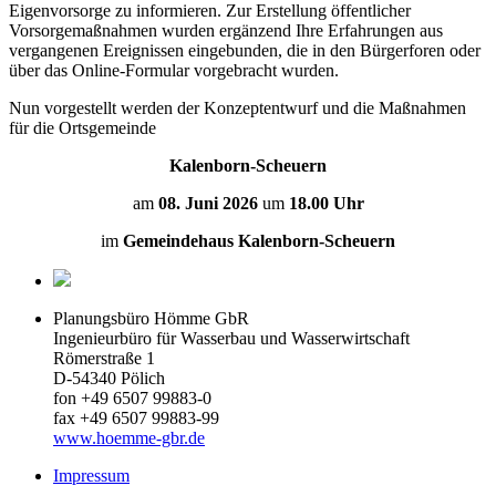
Eigenvorsorge zu informieren. Zur Erstellung öffentlicher
Vorsorgemaßnahmen wurden ergänzend Ihre Erfahrungen aus
vergangenen Ereignissen eingebunden, die in den Bürgerforen oder
über das Online-Formular vorgebracht wurden.
Nun vorgestellt werden der Konzeptentwurf und die Maßnahmen
für die Ortsgemeinde
Kalenborn-Scheuern
am
08. Juni 2026
um
18.00 Uhr
im
Gemeindehaus Kalenborn-Scheuern
Planungsbüro Hömme GbR
Ingenieurbüro für Wasserbau und Wasserwirtschaft
Römerstraße 1
D-54340 Pölich
fon +49 6507 99883-0
fax +49 6507 99883-99
www.hoemme-gbr.de
Impressum