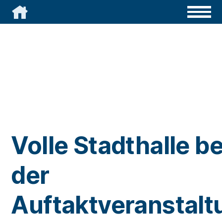

Volle Stadthalle be
der
Auftaktveranstalt