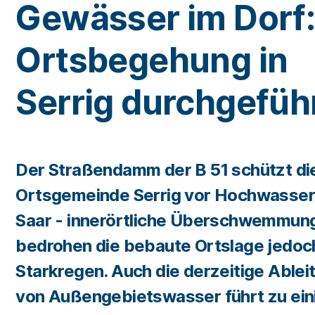
Gewässer im Dorf
Ortsbegehung in
Serrig durchgefüh
Der Straßendamm der B 51 schützt di
Ortsgemeinde Serrig vor Hochwasser
Saar - innerörtliche Überschwemmun
bedrohen die bebaute Ortslage jedoc
Starkregen. Auch die derzeitige Ablei
von Außengebietswasser führt zu ein