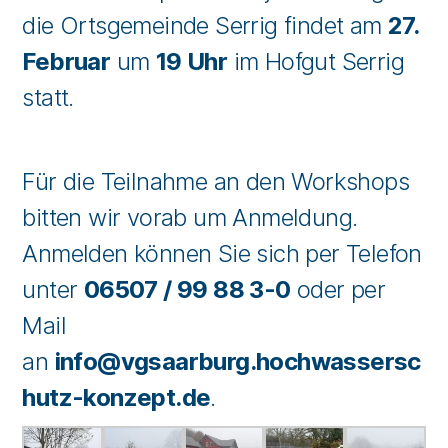
die Ortsgemeinde Serrig findet am
27.
Februar
um
19 Uhr
im Hofgut Serrig
statt.
Für die Teilnahme an den Workshops
bitten wir vorab um Anmeldung.
Anmelden können Sie sich per Telefon
unter
06507 / 99 88 3-0
oder per
Mail
an
info@vgsaarburg.hochwassersc
hutz-konzept.de
.