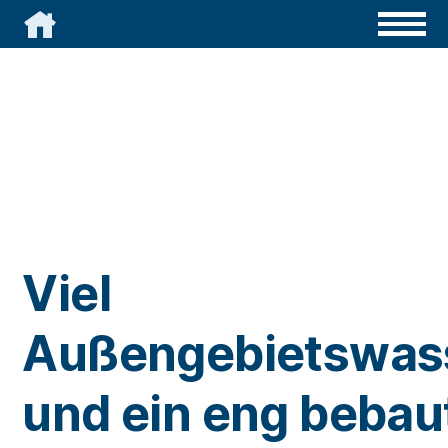

Viel
Außengebietswas
und ein eng bebau