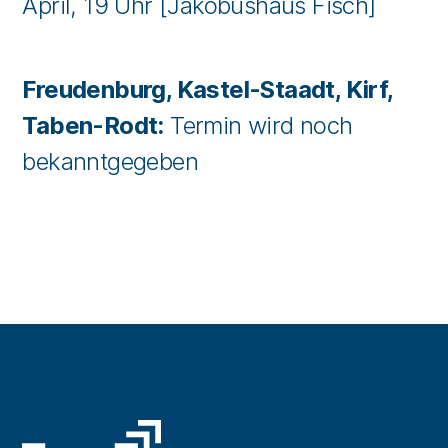
April, 19 Uhr [Jakobushaus Fisch]
Freudenburg, Kastel-Staadt, Kirf,
Taben-Rodt:
Termin wird noch
bekanntgegeben