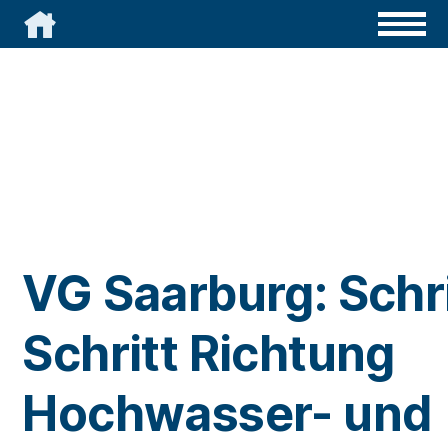

VG Saarburg: Schri
Schritt Richtung
Hochwasser- und