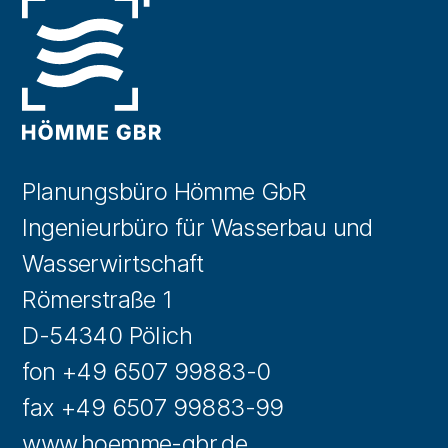
Planungsbüro Hömme GbR
Ingenieurbüro für Wasserbau und
Wasserwirtschaft
Römerstraße 1
D-54340 Pölich
fon +49 6507 99883-0
fax +49 6507 99883-99
www.hoemme-gbr.de