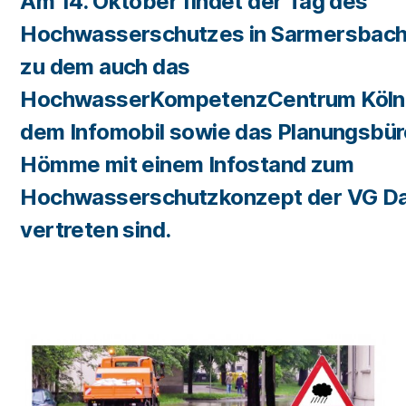
Am 14. Oktober findet der Tag des
Hochwasserschutzes in Sarmersbach 
zu dem auch das
HochwasserKompetenzCentrum Köln 
dem Infomobil sowie das Planungsbür
Hömme mit einem Infostand zum
Hochwasserschutzkonzept der VG D
vertreten sind.