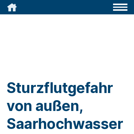

Sturzflutgefahr
von außen,
Saarhochwasser