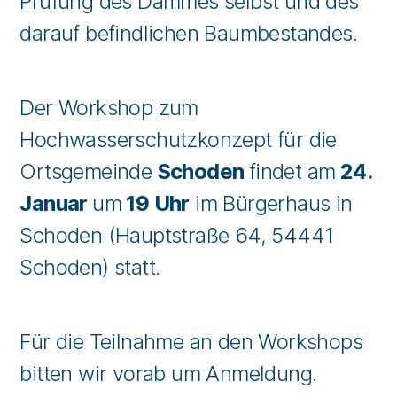
Prüfung des Dammes selbst und des
darauf befindlichen Baumbestandes.
Der Workshop zum
Hochwasserschutzkonzept für die
Ortsgemeinde
Schoden
findet am
24.
Januar
um
19 Uhr
im Bürgerhaus in
Schoden (Hauptstraße 64, 54441
Schoden) statt.
Für die Teilnahme an den Workshops
bitten wir vorab um Anmeldung.