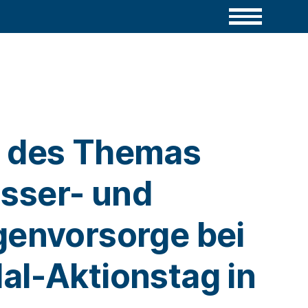
 des Themas
sser- und
genvorsorge bei
al-Aktionstag in