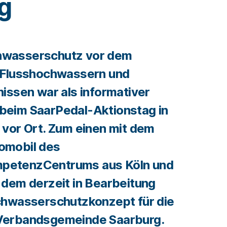
g
wasserschutz vor dem
 Flusshochwassern und
issen war als informativer
eim SaarPedal-Aktionstag in
vor Ort. Zum einen mit dem
omobil des
etenzCentrums aus Köln und
 dem derzeit in Bearbeitung
chwasserschutzkonzept für die
Verbandsgemeinde Saarburg.