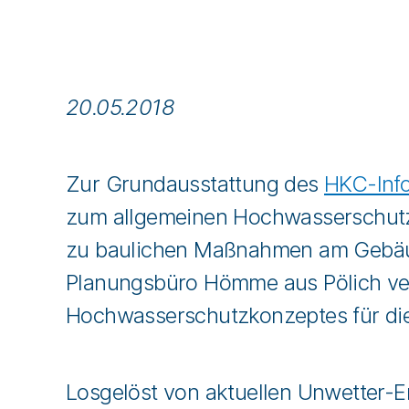
20.05.2018
Zur Grundausstattung des
HKC-Inf
zum allgemeinen Hochwasserschutz.
zu baulichen Maßnahmen am Gebäud
Planungsbüro Hömme aus Pölich vert
Hochwasserschutzkonzeptes für di
Losgelöst von aktuellen Unwetter-Er