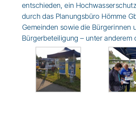
entschieden, ein Hochwasserschutzk
durch das Planungsbüro Hömme GbR
Gemeinden sowie die Bürgerinnen u
Bürgerbeteiligung – unter anderem 