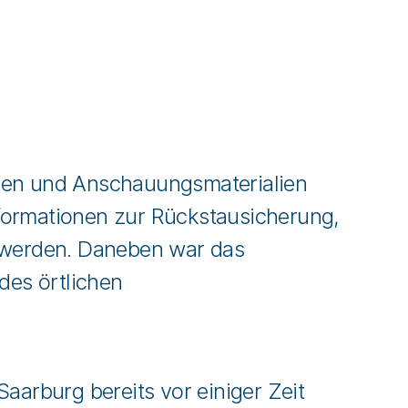
len und Anschauungsmaterialien
formationen zur Rückstausicherung,
werden. Daneben war das
des örtlichen
aarburg bereits vor einiger Zeit