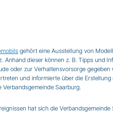
omobils
gehört eine Ausstellung von Model
 Anhand dieser können z. B. Tipps und In
e oder zur Verhaltensvorsorge gegeben 
reten und informierte über die Erstellung 
e Verbandsgemeinde Saarburg.
eignissen hat sich die Verbandsgemeinde S