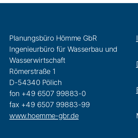
Planungsbüro Hömme GbR
Ingenieurbüro für Wasserbau und
Wasserwirtschaft
Römerstraße 1
D-54340 Pölich
fon +49 6507 99883-0
fax +49 6507 99883-99
www.hoemme-gbr.de