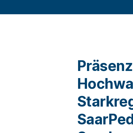
Präsenz
Hochwa
Starkre
SaarPed