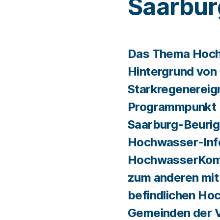
Saarbur
Das Thema Hoch
Hintergrund von
Starkregenereign
Programmpunkt b
Saarburg-Beurig 
Hochwasser-Inf
HochwasserKomp
zum anderen mit
befindlichen Ho
Gemeinden der 