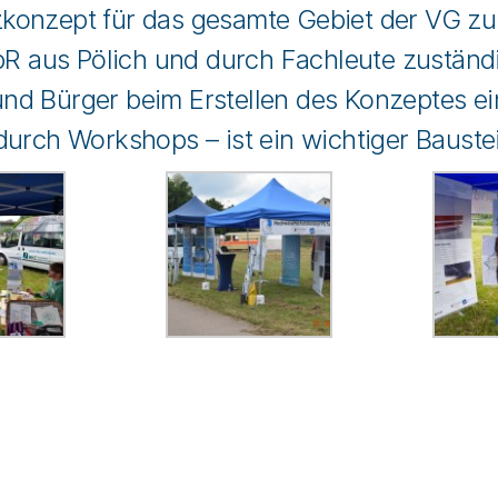
onzept für das gesamte Gebiet der VG zu e
 aus Pölich und durch Fachleute zuständi
nd Bürger beim Erstellen des Konzeptes ei
durch Workshops – ist ein wichtiger Bauste