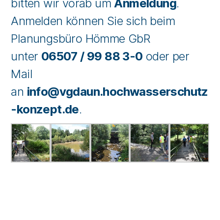
bitten wir vorab um
Anmeldung
.
Anmelden können Sie sich beim
Planungsbüro Hömme GbR
unter
06507 / 99 88 3-0
oder per
Mail
an
info@vgdaun.hochwasserschutz
-konzept.de
.