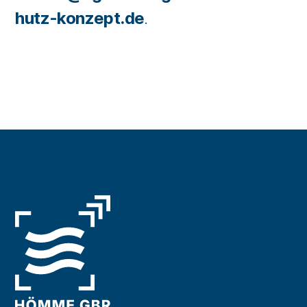
hutz-konzept.de
.