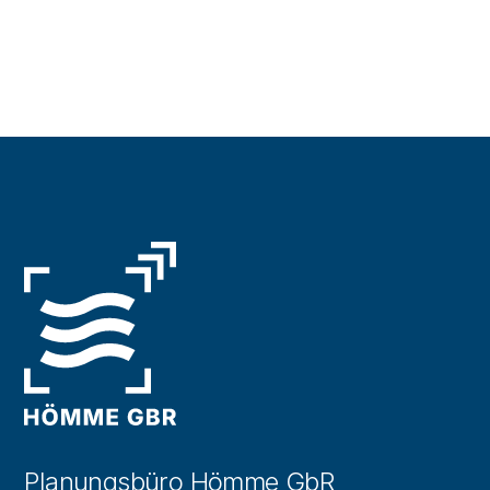
Planungsbüro Hömme GbR