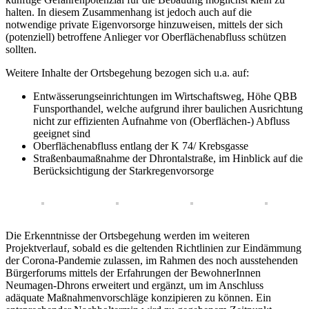
halten. In diesem Zusammenhang ist jedoch auch auf die
notwendige private Eigenvorsorge hinzuweisen, mittels der sich
(potenziell) betroffene Anlieger vor Oberflächenabfluss schützen
sollten.
Weitere Inhalte der Ortsbegehung bezogen sich u.a. auf:
Entwässerungseinrichtungen im Wirtschaftsweg, Höhe QBB
Funsporthandel, welche aufgrund ihrer baulichen Ausrichtung
nicht zur effizienten Aufnahme von (Oberflächen-) Abfluss
geeignet sind
Oberflächenabfluss entlang der K 74/ Krebsgasse
Straßenbaumaßnahme der Dhrontalstraße, im Hinblick auf die
Berücksichtigung der Starkregenvorsorge
Die Erkenntnisse der Ortsbegehung werden im weiteren
Projektverlauf, sobald es die geltenden Richtlinien zur Eindämmung
der Corona-Pandemie zulassen, im Rahmen des noch ausstehenden
Bürgerforums mittels der Erfahrungen der BewohnerInnen
Neumagen-Dhrons erweitert und ergänzt, um im Anschluss
adäquate Maßnahmenvorschläge konzipieren zu können. Ein