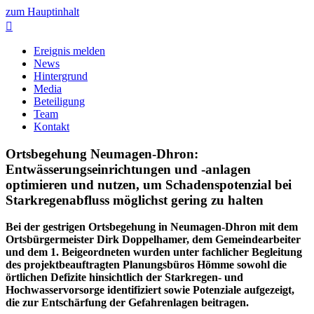
zum Hauptinhalt

Ereignis melden
News
Hintergrund
Media
Beteiligung
Team
Kontakt
Ortsbegehung Neumagen-Dhron:
Entwässerungseinrichtungen und -anlagen
optimieren und nutzen, um Schadenspotenzial bei
Starkregenabfluss möglichst gering zu halten
Bei der gestrigen Ortsbegehung in Neumagen-Dhron mit dem
Ortsbürgermeister Dirk Doppelhamer, dem Gemeindearbeiter
und dem 1. Beigeordneten wurden unter fachlicher Begleitung
des projektbeauftragten Planungsbüros Hömme sowohl die
örtlichen Defizite hinsichtlich der Starkregen- und
Hochwasservorsorge identifiziert sowie Potenziale aufgezeigt,
die zur Entschärfung der Gefahrenlagen beitragen.