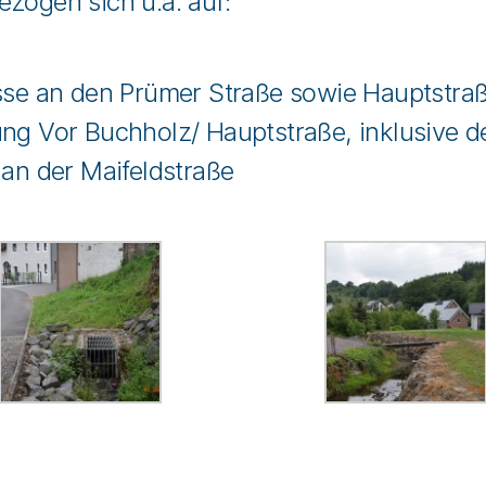
zogen sich u.a. auf:
sse an den Prümer Straße sowie Hauptstra
g Vor Buchholz/ Hauptstraße, inklusive d
an der Maifeldstraße