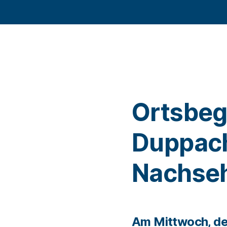
Ortsbe
Duppach
Nachse
Am Mittwoch, den