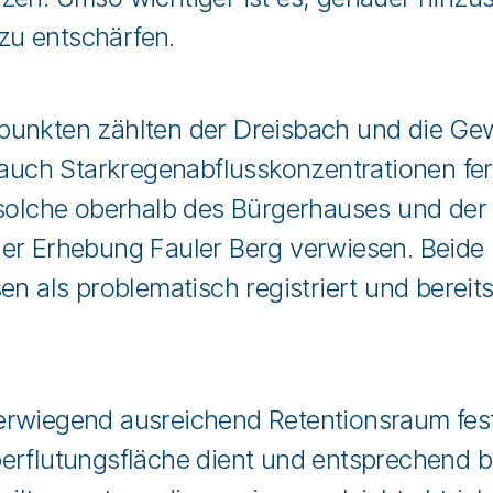
 zu entschärfen.
unkten zählten der Dreisbach und die Gew
ch Starkregenabflusskonzentrationen fern
lche oberhalb des Bürgerhauses und der
der Erhebung Fauler Berg verwiesen. Beid
en als problematisch registriert und berei
rwiegend ausreichend Retentionsraum festge
erflutungsfläche dient und entsprechend b