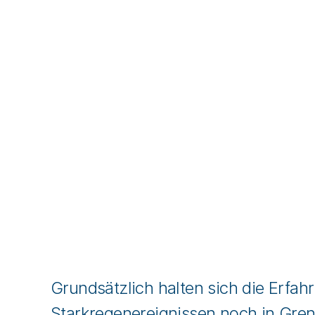
Grundsätzlich halten sich die Erfah
Starkregenereignissen noch in Gre