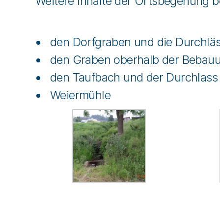
Weitere Inhalte der Ortsbegehung be
den Dorfgraben und die Durchlä
den Graben oberhalb der Bebauun
den Taufbach und der Durchlass 
Weiermühle