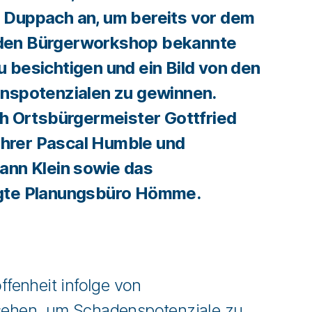
 Duppach an, um bereits vor dem
den Bürgerworkshop bekannte
 besichtigen und ein Bild von den
enspotenzialen zu gewinnen.
ch Ortsbürgermeister Gottfried
hrer Pascal Humble und
ann Klein sowie das
gte Planungsbüro Hömme.
ffenheit infolge von
usehen, um Schadenspotenziale zu