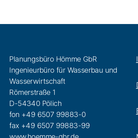
Planungsbüro Hömme GbR
Ingenieurbüro für Wasserbau und
Wasserwirtschaft
Römerstraße 1
D-54340 Pölich
fon +49 6507 99883-0
fax +49 6507 99883-99
www.hoemme-gbr.de