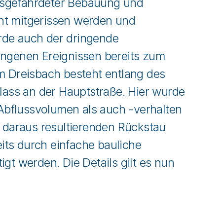
ebsgefährdeter Bebauung und
cht mitgerissen werden und
rde auch der dringende
angenen Ereignissen bereits zum
m Dreisbach besteht entlang des
ass an der Hauptstraße. Hier wurde
 Abflussvolumen als auch -verhalten
 daraus resultierenden Rückstau
eits durch einfache bauliche
t werden. Die Details gilt es nun