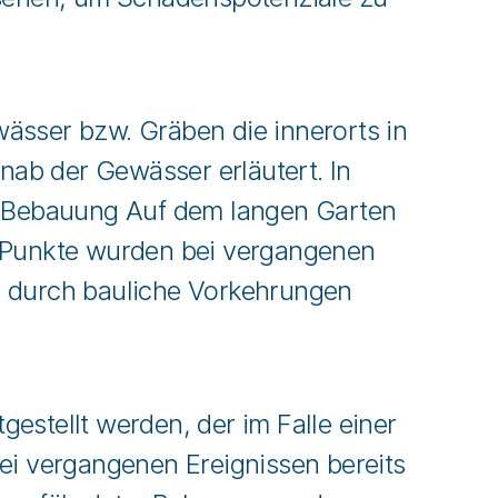
ässer bzw. Gräben die innerorts in
ab der Gewässer erläutert. In
 Bebauung Auf dem langen Garten
e Punkte wurden bei vergangenen
ts durch bauliche Vorkehrungen
stellt werden, der im Falle einer
ei vergangenen Ereignissen bereits