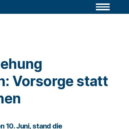
gehung
: Vorsorge statt
hen
 10. Juni, stand die