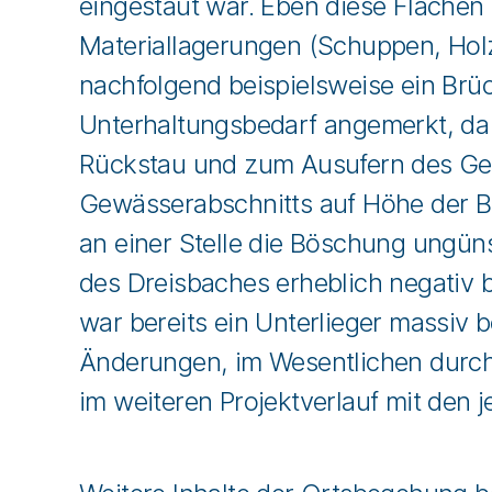
eingestaut war. Eben diese Flächen
Materiallagerungen (Schuppen, Holzs
nachfolgend beispielsweise ein Br
Unterhaltungsbedarf angemerkt, da 
Rückstau und zum Ausufern des Gewä
Gewässerabschnitts auf Höhe der B
an einer Stelle die Böschung ungüns
des Dreisbaches erheblich negativ 
war bereits ein Unterlieger massiv 
Änderungen, im Wesentlichen durch A
im weiteren Projektverlauf mit den 